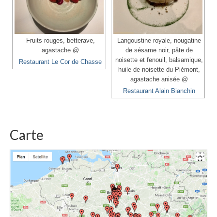
Fruits rouges, betterave,
Langoustine royale, nougatine
agastache @
de sésame noir, pâte de
noisette et fenouil, balsamique,
Restaurant Le Cor de Chasse
huile de noisette du Piémont,
agastache anisée @
Restaurant Alain Bianchin
Carte