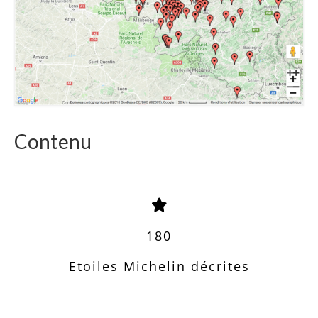
Contenu
180
Etoiles Michelin décrites