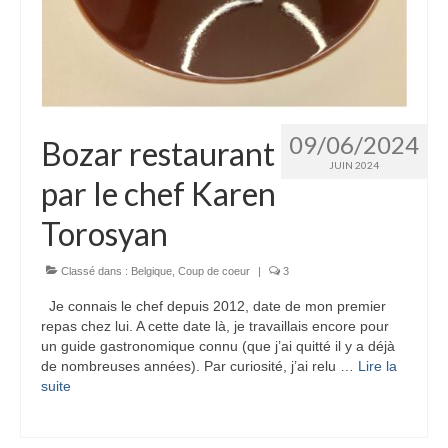
09/06/2024
Bozar restaurant
JUIN 2024
par le chef Karen
Torosyan
Classé dans :
Belgique
,
Coup de coeur
|
3
Je connais le chef depuis 2012, date de mon premier
repas chez lui. A cette date là, je travaillais encore pour
un guide gastronomique connu (que j’ai quitté il y a déjà
de nombreuses années). Par curiosité, j’ai relu …
Lire la
suite­­