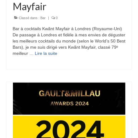
Mayfair
Classé dans :
Bar
|
0
Bar à cocktails Kwãnt Mayfair à Londres (Royaume-Uni)
De passage à Londres et fidèle à mes envies de déguster
les meilleurs cocktails du monde (selon le World’s 50 Best
Bars), je me suis dirigé vers Kwãnt Mayfair, classé 79ᵉ
meilleur …
Lire la suite­­