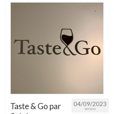
04/09/2023
Taste & Go par
SEP 2023