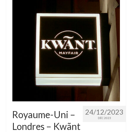
24/12/2023
Royaume-Uni –
DÉC 2023
Londres – Kwãnt