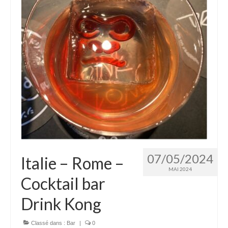
07/05/2024
Italie – Rome –
MAI 2024
Cocktail bar
Drink Kong
Classé dans :
Bar
|
0