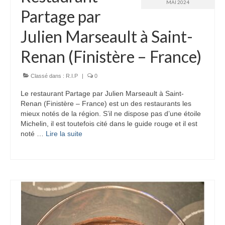
MAI 2024
Partage par
Julien Marseault à Saint-
Renan (Finistère – France)
Classé dans :
R.I.P
|
0
Le restaurant Partage par Julien Marseault à Saint-
Renan (Finistère – France) est un des restaurants les
mieux notés de la région. S’il ne dispose pas d’une étoile
Michelin, il est toutefois cité dans le guide rouge et il est
noté …
Lire la suite­­