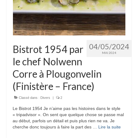
04/05/2024
Bistrot 1954 par
MAI 2024
le chef Nolwenn
Corre à Plougonvelin
(Finistère – France)
Classé dans :
Divers
|
2
Le Bistrot 1954 Je n’aime pas les histoires dans le style
« tripadvisor ». On sent que quelque chose se passe mal
au début, parfois un détail et puis plus rien ne va. Je
cherche donc toujours à faire la part des …
Lire la suite­­