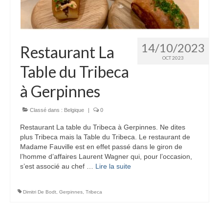
14/10/2023
Restaurant La
OCT 2023
Table du Tribeca
à Gerpinnes
Classé dans :
Belgique
|
0
Restaurant La table du Tribeca à Gerpinnes. Ne dites
plus Tribeca mais la Table du Tribeca. Le restaurant de
Madame Fauville est en effet passé dans le giron de
l’homme d’affaires Laurent Wagner qui, pour l’occasion,
s’est associé au chef …
Lire la suite­­
Dimitri De Bodt
,
Gerpinnes
,
Tribeca