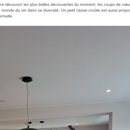
ire découvrir les plus belles découvertes du moment, les coups de cœur
le monde du vin dans sa diversité. Un petit casse-croûte est aussi prop
ormelle.