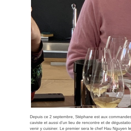
Depuis ce 2 septembre, Stéphane est aux commandes d’un
caviste et aussi d’un lieu de rencontre et de dégustati
venir y cuisiner. Le premier sera le chef Hau Nguyen 