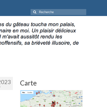
Rechercher
:
2023
Carte
3