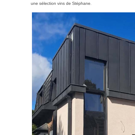
une sélection vins de Stéphane.