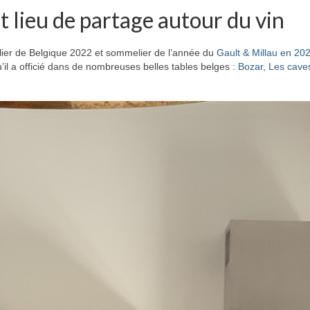
 lieu de partage autour du vin
ier de Belgique 2022 et sommelier de l’année du
Gault & Millau en 20
’il a officié dans de nombreuses belles tables belges :
Bozar
,
Les caves