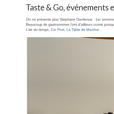
Taste & Go, événements et
On ne présente plus Stéphane Dardenne : 1er sommel
Beaucoup de gastronomes l’ont d’ailleurs croisé puisqu
L’air du temps,
Zur Post
,
La Table de Maxime
…