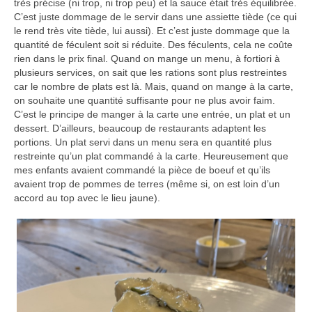
très précise (ni trop, ni trop peu) et la sauce était très équilibrée.
C’est juste dommage de le servir dans une assiette tiède (ce qui
le rend très vite tiède, lui aussi). Et c’est juste dommage que la
quantité de féculent soit si réduite. Des féculents, cela ne coûte
rien dans le prix final. Quand on mange un menu, à fortiori à
plusieurs services, on sait que les rations sont plus restreintes
car le nombre de plats est là. Mais, quand on mange à la carte,
on souhaite une quantité suffisante pour ne plus avoir faim.
C’est le principe de manger à la carte une entrée, un plat et un
dessert. D’ailleurs, beaucoup de restaurants adaptent les
portions. Un plat servi dans un menu sera en quantité plus
restreinte qu’un plat commandé à la carte. Heureusement que
mes enfants avaient commandé la pièce de boeuf et qu’ils
avaient trop de pommes de terres (même si, on est loin d’un
accord au top avec le lieu jaune).