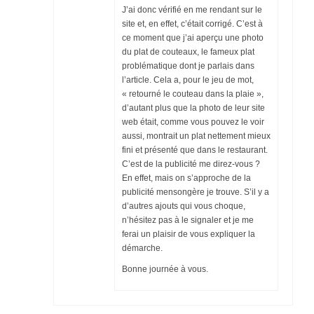
J’ai donc vérifié en me rendant sur le
site et, en effet, c’était corrigé. C’est à
ce moment que j’ai aperçu une photo
du plat de couteaux, le fameux plat
problématique dont je parlais dans
l’article. Cela a, pour le jeu de mot,
« retourné le couteau dans la plaie »,
d’autant plus que la photo de leur site
web était, comme vous pouvez le voir
aussi, montrait un plat nettement mieux
fini et présenté que dans le restaurant.
C’est de la publicité me direz-vous ?
En effet, mais on s’approche de la
publicité mensongère je trouve. S’il y a
d’autres ajouts qui vous choque,
n’hésitez pas à le signaler et je me
ferai un plaisir de vous expliquer la
démarche.
Bonne journée à vous.