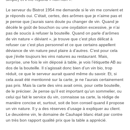
Le serveur du Bistrot 1954 me demande si le vin me convient et
je réponds oui. C’était, certes, des arômes que je n’aime pas et
je pense que j’aurais sans doute pu changer de vin. Quand je
décèle le goût de bouchon ou une oxydation excessive, je n’ai
pas de soucis à refuser la bouteille. Quand on parle d’arômes
de vin nature « déviant », je trouve que c’est plus délicat à
refuser car c’est plus personnel et ce que certains appellent
déviance de vin nature peut plaire à d’autres. C’est pour cela
que j’évite toujours les vins natures au restaurant. Mais,
surprise, une fois le vin déposé à table, je vois l’étiquette AB au
dos de la bouteille. Il s’agissait donc bien d’un vin bio, trop
réduit, ce que le serveur aurait quand même du savoir. Et, si
cela avait été mentionné sur la carte, je ne l’aurais certainement
pas pris. Mais la carte des vins avait omis, pour cette bouteille,
de le préciser. Je pense qu’il est important qu’un sommelier, ou
celui qui fait le service du vin, connaisse sa carte, la rédige de
manière concise et, surtout, soit de bon conseil quand il propose
un vin nature. Il y a des réserves d’usage à expliquer au client.
Le deuxième vin, le domaine de Cauhapé blanc était par contre
un très bon rapport qualité prix que la table a apprécié.