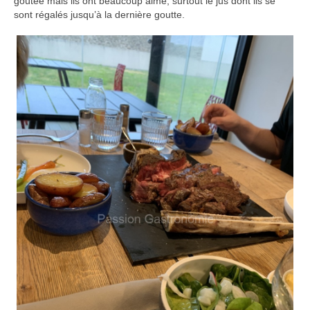
goûtée mais ils ont beaucoup aimé, surtout le jus dont ils se
sont régalés jusqu’à la dernière goutte.