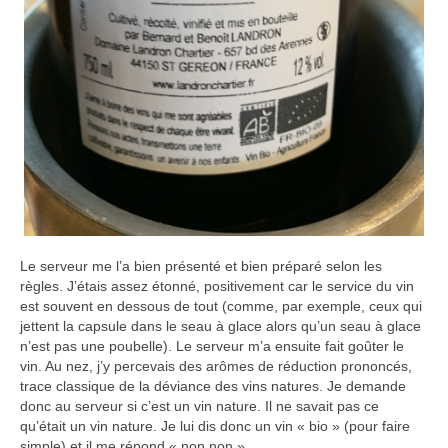
Le serveur me l’a bien présenté et bien préparé selon les
règles. J’étais assez étonné, positivement car le service du vin
est souvent en dessous de tout (comme, par exemple, ceux qui
jettent la capsule dans le seau à glace alors qu’un seau à glace
n’est pas une poubelle). Le serveur m’a ensuite fait goûter le
vin. Au nez, j’y percevais des arômes de réduction prononcés,
trace classique de la déviance des vins natures. Je demande
donc au serveur si c’est un vin nature. Il ne savait pas ce
qu’était un vin nature. Je lui dis donc un vin « bio » (pour faire
simple) et il me répond « non non ».