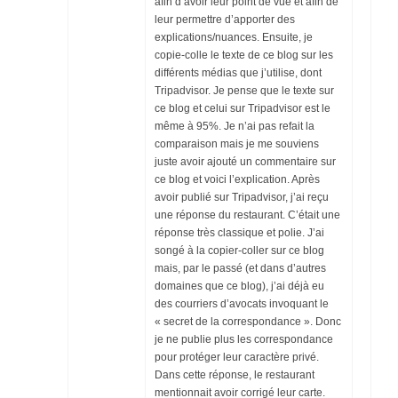
afin d’avoir leur point de vue et afin de
leur permettre d’apporter des
explications/nuances. Ensuite, je
copie-colle le texte de ce blog sur les
différents médias que j’utilise, dont
Tripadvisor. Je pense que le texte sur
ce blog et celui sur Tripadvisor est le
même à 95%. Je n’ai pas refait la
comparaison mais je me souviens
juste avoir ajouté un commentaire sur
ce blog et voici l’explication. Après
avoir publié sur Tripadvisor, j’ai reçu
une réponse du restaurant. C’était une
réponse très classique et polie. J’ai
songé à la copier-coller sur ce blog
mais, par le passé (et dans d’autres
domaines que ce blog), j’ai déjà eu
des courriers d’avocats invoquant le
« secret de la correspondance ». Donc
je ne publie plus les correspondance
pour protéger leur caractère privé.
Dans cette réponse, le restaurant
mentionnait avoir corrigé leur carte.