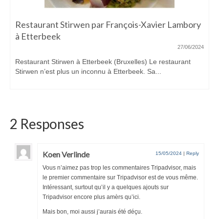
Restaurant Stirwen par François-Xavier Lambory
à Etterbeek
27/06/2024
Restaurant Stirwen à Etterbeek (Bruxelles) Le restaurant
Stirwen n’est plus un inconnu à Etterbeek. Sa...
2 Responses
Koen Verlinde
15/05/2024
|
Reply
Vous n’aimez pas trop les commentaires Tripadvisor, mais
le premier commentaire sur Tripadvisor est de vous même.
Intéressant, surtout qu’il y a quelques ajouts sur
Tripadvisor encore plus amèrs qu’ici.
Mais bon, moi aussi j’aurais été déçu.