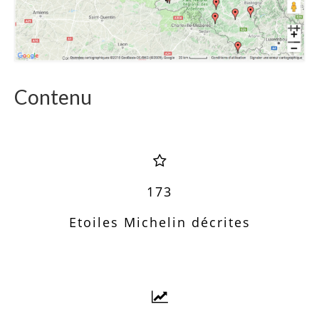
Contenu
180
Etoiles Michelin décrites