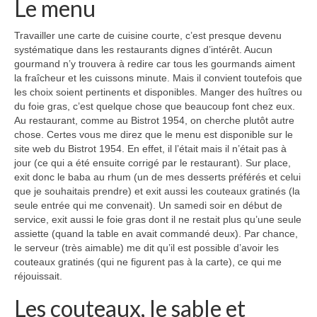
Le menu
Travailler une carte de cuisine courte, c’est presque devenu
systématique dans les restaurants dignes d’intérêt. Aucun
gourmand n’y trouvera à redire car tous les gourmands aiment
la fraîcheur et les cuissons minute. Mais il convient toutefois que
les choix soient pertinents et disponibles. Manger des huîtres ou
du foie gras, c’est quelque chose que beaucoup font chez eux.
Au restaurant, comme au Bistrot 1954, on cherche plutôt autre
chose. Certes vous me direz que le menu est disponible sur le
site web du Bistrot 1954. En effet, il l’était mais il n’était pas à
jour (ce qui a été ensuite corrigé par le restaurant). Sur place,
exit donc le baba au rhum (un de mes desserts préférés et celui
que je souhaitais prendre) et exit aussi les couteaux gratinés (la
seule entrée qui me convenait). Un samedi soir en début de
service, exit aussi le foie gras dont il ne restait plus qu’une seule
assiette (quand la table en avait commandé deux). Par chance,
le serveur (très aimable) me dit qu’il est possible d’avoir les
couteaux gratinés (qui ne figurent pas à la carte), ce qui me
réjouissait.
Les couteaux, le sable et