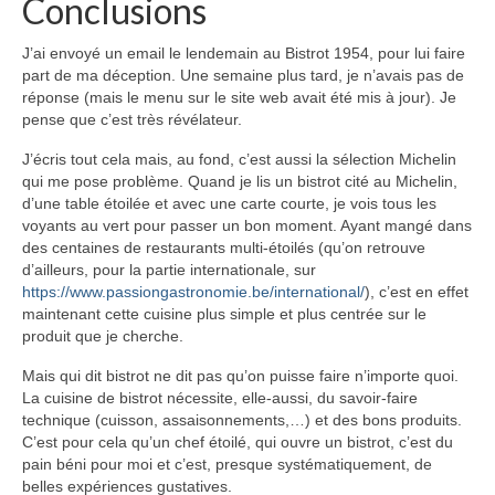
Conclusions
J’ai envoyé un email le lendemain au Bistrot 1954, pour lui faire
part de ma déception. Une semaine plus tard, je n’avais pas de
réponse (mais le menu sur le site web avait été mis à jour). Je
pense que c’est très révélateur.
J’écris tout cela mais, au fond, c’est aussi la sélection Michelin
qui me pose problème. Quand je lis un bistrot cité au Michelin,
d’une table étoilée et avec une carte courte, je vois tous les
voyants au vert pour passer un bon moment. Ayant mangé dans
des centaines de restaurants multi-étoilés (qu’on retrouve
d’ailleurs, pour la partie internationale, sur
https://www.passiongastronomie.be/international/
), c’est en effet
maintenant cette cuisine plus simple et plus centrée sur le
produit que je cherche.
Mais qui dit bistrot ne dit pas qu’on puisse faire n’importe quoi.
La cuisine de bistrot nécessite, elle-aussi, du savoir-faire
technique (cuisson, assaisonnements,…) et des bons produits.
C’est pour cela qu’un chef étoilé, qui ouvre un bistrot, c’est du
pain béni pour moi et c’est, presque systématiquement, de
belles expériences gustatives.