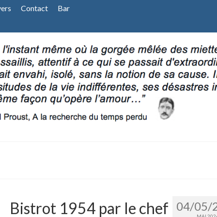
vers
Contact
Bar
Bistrot 1954 par le chef
04/05/
MAI 202