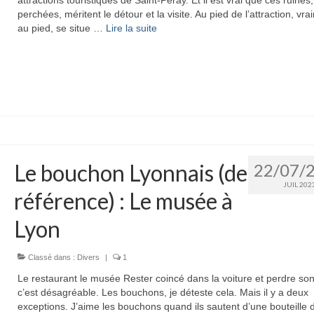
perchées, méritent le détour et la visite. Au pied de l’attraction, vra
au pied, se situe …
Lire la suite­­
Le bouchon Lyonnais (de
22/07/
JUIL 202
référence) : Le musée à
Lyon
Classé dans :
Divers
|
1
Le restaurant le musée Rester coincé dans la voiture et perdre so
c’est désagréable. Les bouchons, je déteste cela. Mais il y a deux
exceptions. J’aime les bouchons quand ils sautent d’une bouteille 