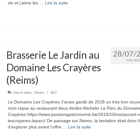
vin et j’aime les …
Lire la suite­­
Brasserie Le Jardin au
28/07/
JUIL 202
Domaine Les Crayères
(Reims)
Classé dans :
Divers
|
0
Le Domaine Les Crayères J’avais gardé de 2018 un très bon souv
mon repas au restaurant deux étoiles Michelin Le Parc du Domain
Crayères https://www.passiongastronomie.be/2018/10/restaurant-r
lescrayeres-leparc/ De passage sur Reims, la tentation était donc f
d’explorer plus avant l’offre …
Lire la suite­­