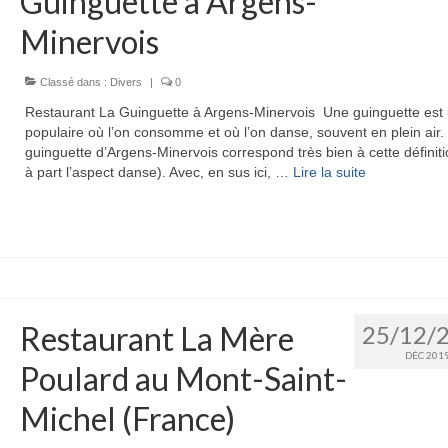
Guinguette à Argens-
Minervois
Classé dans :
Divers
|
0
Restaurant La Guinguette à Argens-Minervois Une guinguette est 
populaire où l’on consomme et où l’on danse, souvent en plein air.
guinguette d’Argens-Minervois correspond très bien à cette définiti
à part l’aspect danse). Avec, en sus ici, …
Lire la suite­­
Restaurant La Mère
25/12/
DÉC 201
Poulard au Mont-Saint-
Michel (France)