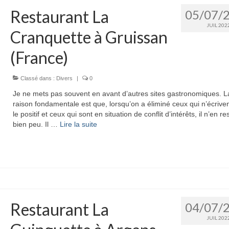
Restaurant La
05/07/
JUIL 202
Cranquette à Gruissan
(France)
Classé dans :
Divers
|
0
Je ne mets pas souvent en avant d’autres sites gastronomiques. L
raison fondamentale est que, lorsqu’on a éliminé ceux qui n’écrive
le positif et ceux qui sont en situation de conflit d’intérêts, il n’en r
bien peu. Il …
Lire la suite­­
Restaurant La
04/07/
JUIL 202