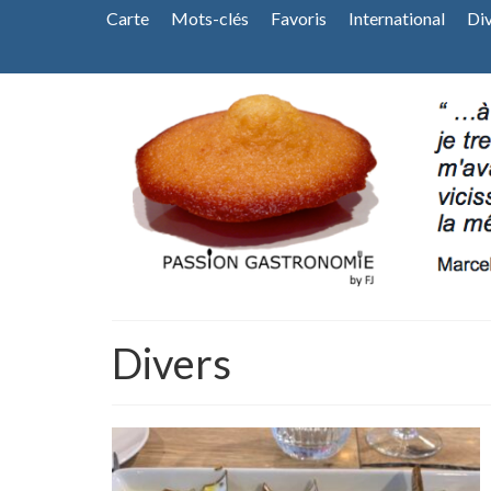
Carte
Mots-clés
Favoris
International
Di
Divers