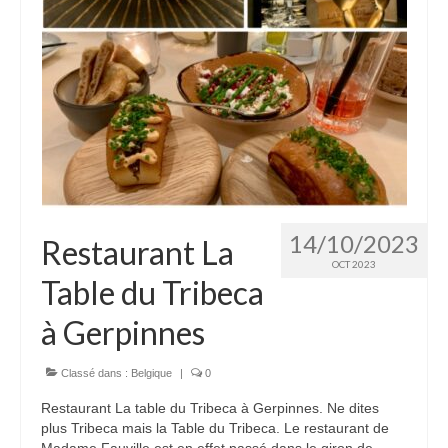
14/10/2023
Restaurant La
OCT 2023
Table du Tribeca
à Gerpinnes
Classé dans :
Belgique
|
0
Restaurant La table du Tribeca à Gerpinnes. Ne dites
plus Tribeca mais la Table du Tribeca. Le restaurant de
Madame Fauville est en effet passé dans le giron de