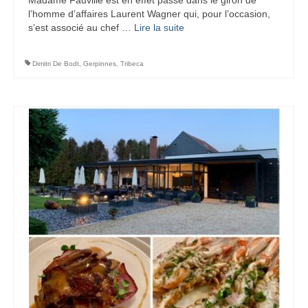
l’homme d’affaires Laurent Wagner qui, pour l’occasion,
s’est associé au chef …
Lire la suite­­
Dimitri De Bodt
,
Gerpinnes
,
Tribeca