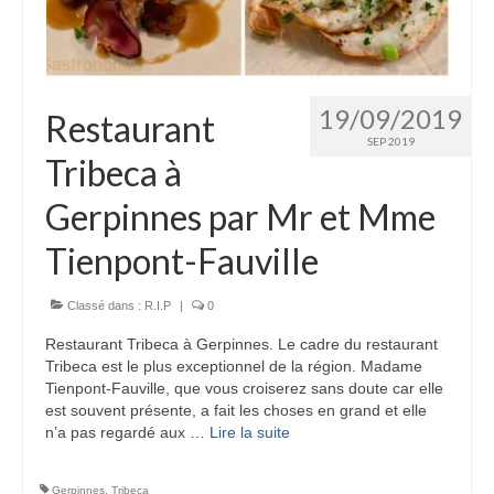
19/09/2019
Restaurant
SEP 2019
Tribeca à
Gerpinnes par Mr et Mme
Tienpont-Fauville
Classé dans :
R.I.P
|
0
Restaurant Tribeca à Gerpinnes. Le cadre du restaurant
Tribeca est le plus exceptionnel de la région. Madame
Tienpont-Fauville, que vous croiserez sans doute car elle
est souvent présente, a fait les choses en grand et elle
n’a pas regardé aux …
Lire la suite­­
Gerpinnes
,
Tribeca