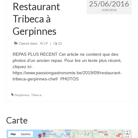
25/06/2016
Restaurant
JUIN 2016
Tribeca à
Gerpinnes
Classé dans :
R.I.P
|
13
REPAS PLUS RECENT Cet article ne contient que des
photos d’un ancien repas. Pour lire un texte plus récent,
cliquez ici :
https://www.passiongastronomie.be/2019/09/restaurant-
tribeca-gerpinnes-chef/ ‎ PHOTOS
Gerpinnes
,
Tribeca
Carte