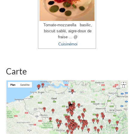
Tomate-mozzarella basilic,
biscuit sablé, aigre-doux de
fraise ... @
Cuisinémoi
Carte