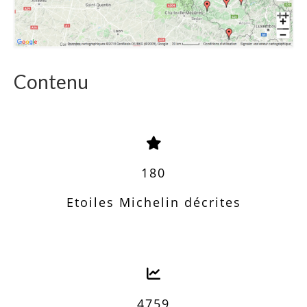
Contenu
180
Etoiles Michelin décrites
4759