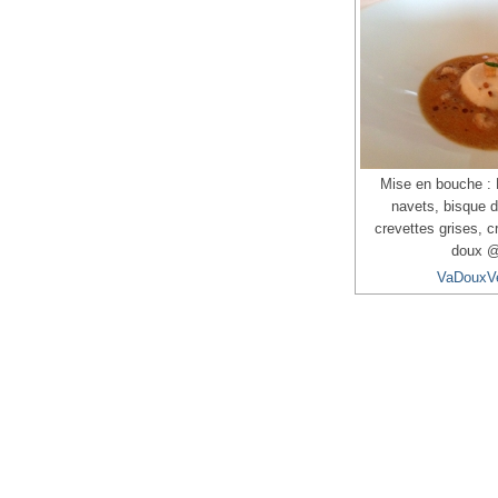
Mise en bouche : 
navets, bisque 
crevettes grises, c
doux 
VaDouxV