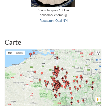
Saint-Jacques / dulce/
salicorne/ choron @
Restaurant Quai N°4
Carte