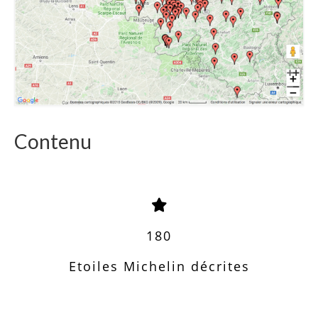
Contenu
180
Etoiles Michelin décrites