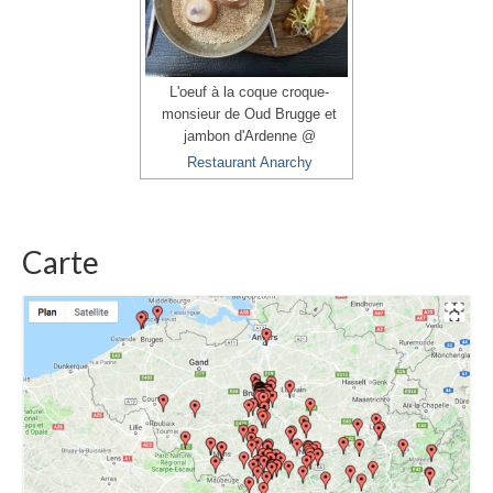
L'oeuf à la coque croque-
monsieur de Oud Brugge et
jambon d'Ardenne @
Restaurant Anarchy
Carte