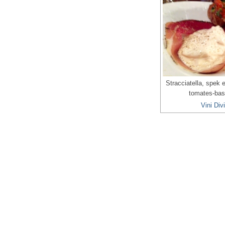
Stracciatella, spek et
tomates-bas
Vini Divi