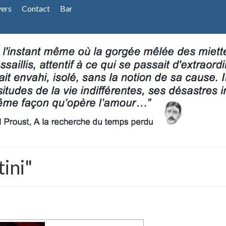
vers
Contact
Bar
ini"