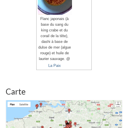
Flanc japonais (à
base du sang du
king crabe et du
corail de la tête),
dashi à base de
dulse de mer (algue
rouge) et huile de
laurier sauvage. @
La Paix
Carte