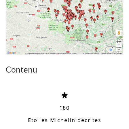
Contenu
180
Etoiles Michelin décrites