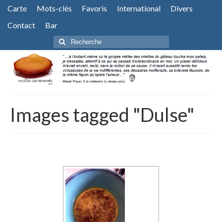
Carte
Mots-clés
Favoris
International
Divers
Contact
Bar
Rechercher
:
Images tagged "Dulse"