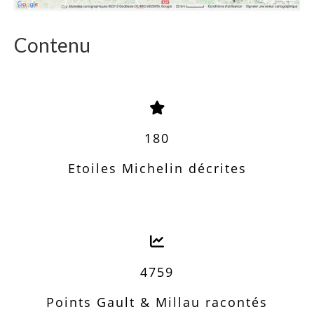
Contenu
180
Etoiles Michelin décrites
4759
Points Gault & Millau racontés