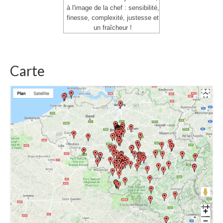
à l'image de la chef : sensibilité,
finesse, complexité, justesse et
un fraîcheur !
Carte