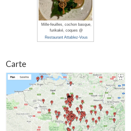
Mille-feuilles, cochon basque,
furikaké, coques @
Restaurant Attablez-Vous
Carte