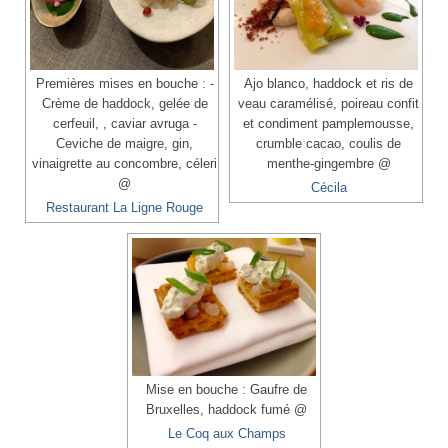
Premières mises en bouche : -
Ajo blanco, haddock et ris de
Crème de haddock, gelée de
veau caramélisé, poireau confit
cerfeuil, , caviar avruga -
et condiment pamplemousse,
Ceviche de maigre, gin,
crumble cacao, coulis de
vinaigrette au concombre, céleri
menthe-gingembre @
@
Cécila
Restaurant La Ligne Rouge
Mise en bouche : Gaufre de
Bruxelles, haddock fumé @
Le Coq aux Champs