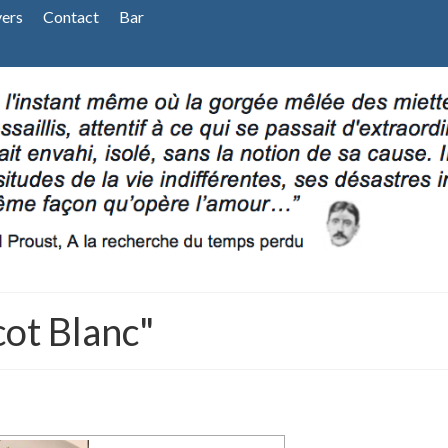
vers
Contact
Bar
ot Blanc"