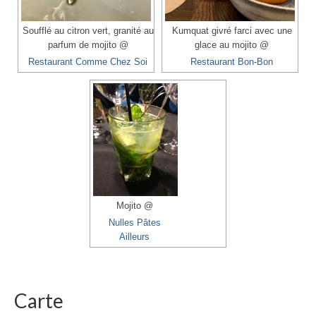
Soufflé au citron vert, granité au
Kumquat givré farci avec une
parfum de mojito @
glace au mojito @
Restaurant Comme Chez Soi
Restaurant Bon-Bon
Mojito @
Nulles Pâtes
Ailleurs
Carte