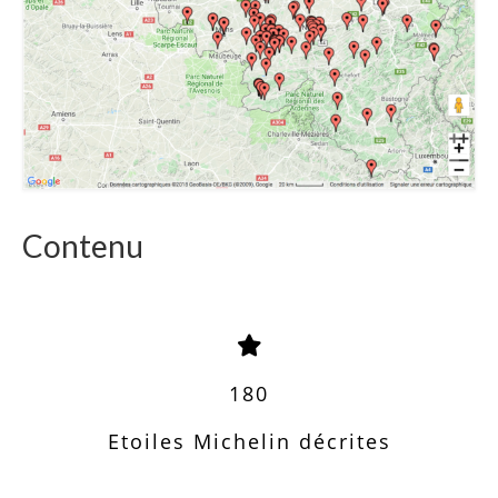
Contenu
180
Etoiles Michelin décrites