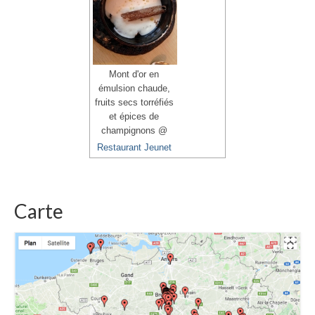
Mont d'or en
émulsion chaude,
fruits secs torréfiés
et épices de
champignons @
Restaurant Jeunet
Carte