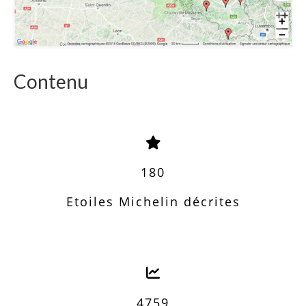
Contenu
180
Etoiles Michelin décrites
4759