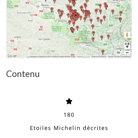
Contenu
180
Etoiles Michelin décrites