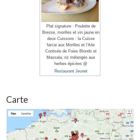
Plat signature : Poulette de
Bresse, morilles et vin jaune en
deux Cuissons : la Cuisse
farcie aux Morilles et l’Aile
Contisée de Foies Blonds et
Massala, riz mélangés aux
herbes épicées @
Restaurant Jeunet
Carte