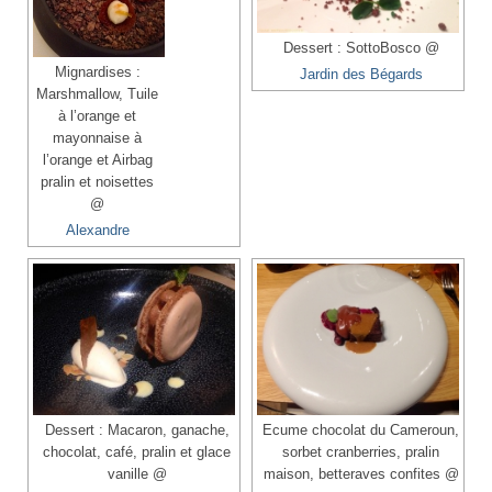
Dessert : SottoBosco @
Mignardises :
Jardin des Bégards
Marshmallow, Tuile
à l’orange et
mayonnaise à
l’orange et Airbag
pralin et noisettes
@
Alexandre
Dessert : Macaron, ganache,
Ecume chocolat du Cameroun,
chocolat, café, pralin et glace
sorbet cranberries, pralin
vanille @
maison, betteraves confites @