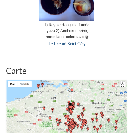
1) Royale d'anguille fumée,
yuzu 2) Anchois mariné,
rémoulade, céleri-rave @
Le Prieuré Saint-Géry
Carte