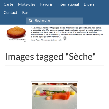
Carte
Mots-clés
Favoris
International
Divers
Contact
Bar
Rechercher
:
Images tagged "Sèche"