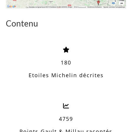
Contenu
180
Etoiles Michelin décrites
4759
Points Gault & Millau racontés