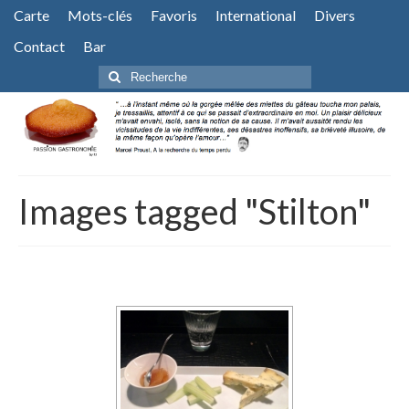
Carte
Mots-clés
Favoris
International
Divers
Contact
Bar
Rechercher
:
Images tagged "Stilton"