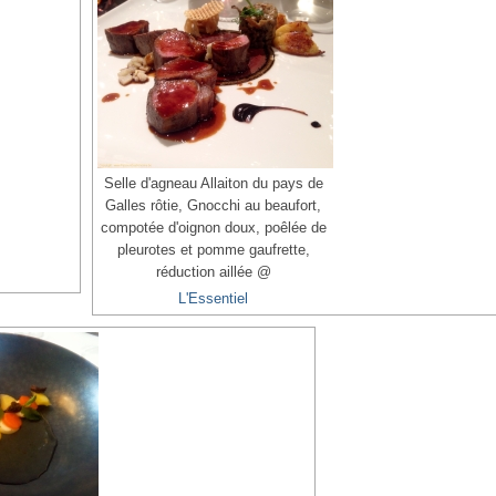
Selle d'agneau Allaiton du pays de
Galles rôtie, Gnocchi au beaufort,
compotée d'oignon doux, poêlée de
pleurotes et pomme gaufrette,
réduction aillée @
L'Essentiel