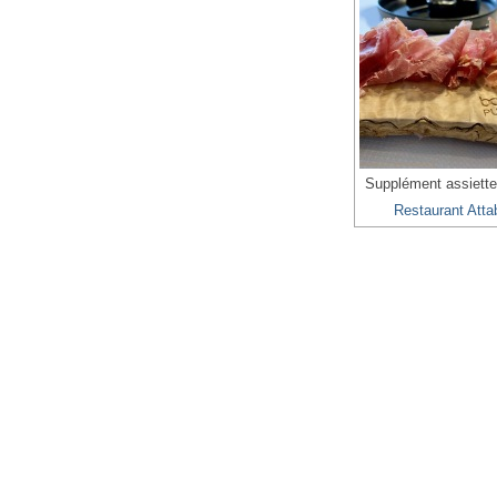
Supplément assiette
Restaurant Atta