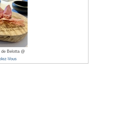
 de Belotta @
blez-Vous