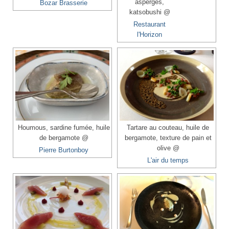
asperges,
Bozar Brasserie
katsobushi @
Restaurant
l'Horizon
Houmous, sardine fumée, huile
Tartare au couteau, huile de
de bergamote @
bergamote, texture de pain et
olive @
Pierre Burtonboy
L'air du temps