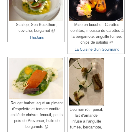
Scallop, Sea Buckthorn,
Mise en bouche : Carottes
ceviche, bergamot @
confites, mousse de carottes à
la bergamote, anguille fumée,
TheJane
chips de salsifis @
La Cuisine d'un Gourmand
Rouget barbet laqué au piment
d'espelette et tomate confite,
Lieu noir rôti, persil,
caillé de chèvre, fenouil, petits
lait d’amande
pois de Provence, huile de
infuse à l’anguille
bergamote @
fumée, bergamote,