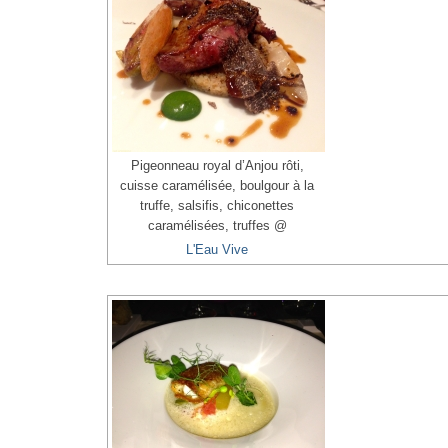
Pigeonneau royal d’Anjou rôti,
cuisse caramélisée, boulgour à la
truffe, salsifis, chiconettes
caramélisées, truffes @
L'Eau Vive