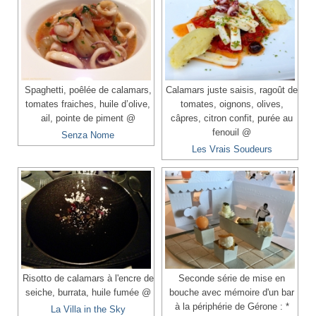
Spaghetti, poêlée de calamars,
Calamars juste saisis, ragoût de
tomates fraiches, huile d’olive,
tomates, oignons, olives,
ail, pointe de piment @
câpres, citron confit, purée au
fenouil @
Senza Nome
Les Vrais Soudeurs
Risotto de calamars à l'encre de
Seconde série de mise en
seiche, burrata, huile fumée @
bouche avec mémoire d'un bar
à la périphérie de Gérone : *
La Villa in the Sky