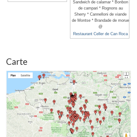
Sandwich de calamar * Bonbon
de campari * Rognons au
Sherry * Cannelloni de viande
de Montse * Brandade de morue
@
Restaurant Celler de Can Roca
Carte