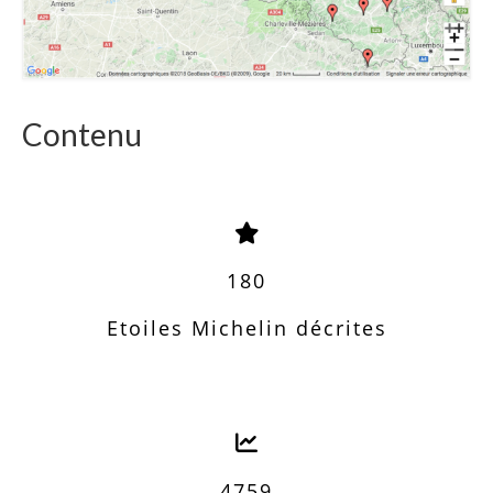
Contenu
180
Etoiles Michelin décrites
4759