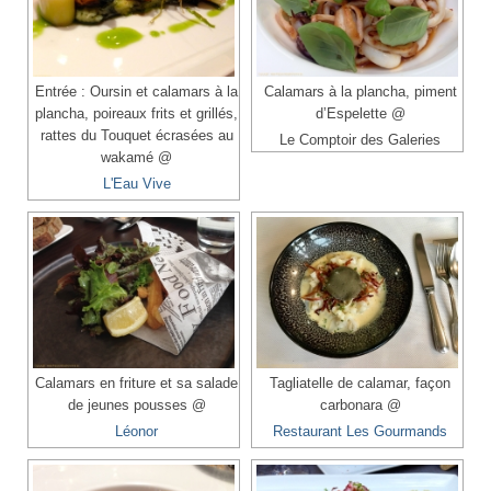
Entrée : Oursin et calamars à la
Calamars à la plancha, piment
plancha, poireaux frits et grillés,
d’Espelette @
rattes du Touquet écrasées au
Le Comptoir des Galeries
wakamé @
L'Eau Vive
Calamars en friture et sa salade
Tagliatelle de calamar, façon
de jeunes pousses @
carbonara @
Léonor
Restaurant Les Gourmands