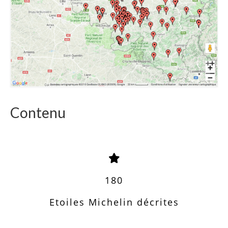
Contenu
180
Etoiles Michelin décrites