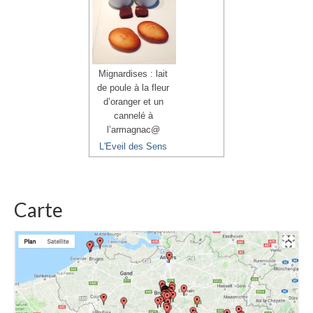
Mignardises : lait
de poule à la fleur
d’oranger et un
cannelé à
l’armagnac@
L'Eveil des Sens
Carte