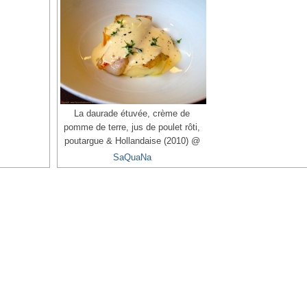
La daurade étuvée, crème de
pomme de terre, jus de poulet rôti,
poutargue & Hollandaise (2010) @
SaQuaNa