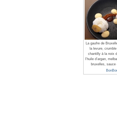
La gaufre de Bruxell
la levure, crumble
chantilly à la noix
l’huile d’argan, melb
bruxelles, sauce
BonBo