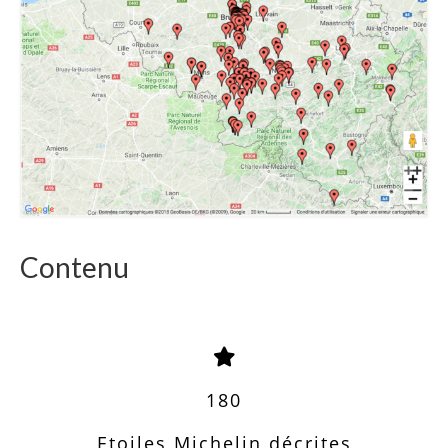
Contenu
180
Etoiles Michelin décrites