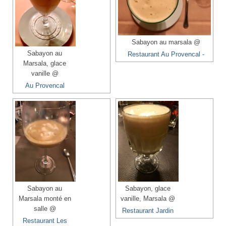
Sabayon au marsala @
Sabayon au
Restaurant Au Provencal -
Marsala, glace
vanille @
Au Provencal
Sabayon au
Sabayon, glace
Marsala monté en
vanille, Marsala @
salle @
Restaurant Jardin
Restaurant Les