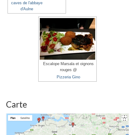
caves de l'abbaye
d'Aulne
Escalope Marsala et oignons
rouges @
Pizzeria Gino
Carte