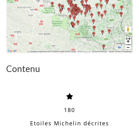
Contenu
180
Etoiles Michelin décrites