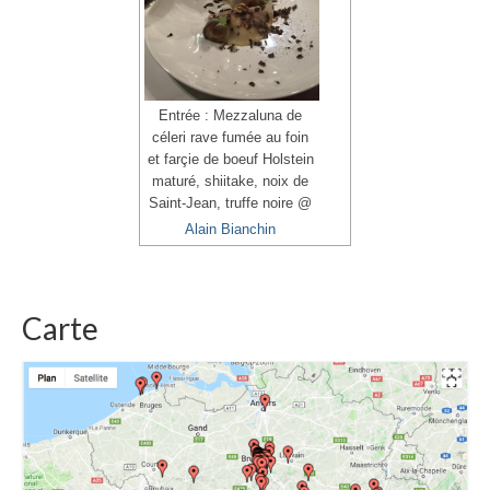
Entrée : Mezzaluna de
céleri rave fumée au foin
et farçie de boeuf Holstein
maturé, shiitake, noix de
Saint-Jean, truffe noire @
Alain Bianchin
Carte