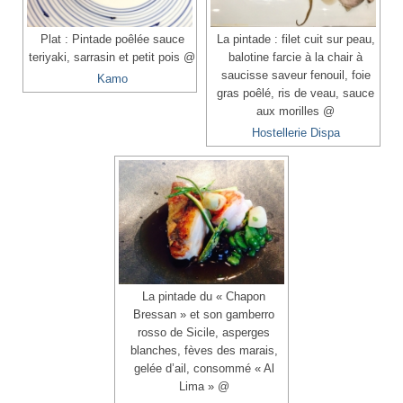
Plat : Pintade poêlée sauce
La pintade : filet cuit sur peau,
teriyaki, sarrasin et petit pois @
balotine farcie à la chair à
saucisse saveur fenouil, foie
Kamo
gras poêlé, ris de veau, sauce
aux morilles @
Hostellerie Dispa
La pintade du « Chapon
Bressan » et son gamberro
rosso de Sicile, asperges
blanches, fèves des marais,
gelée d’ail, consommé « Al
Lima » @