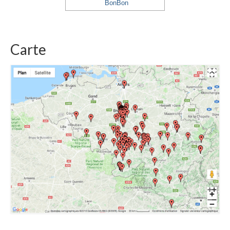
BonBon
Carte