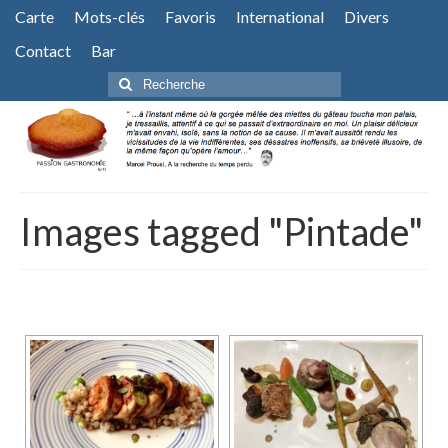
Carte
Mots-clés
Favoris
International
Divers
Contact
Bar
Rechercher
:
Images tagged "Pintade"