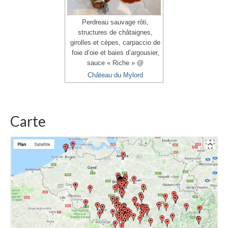
Perdreau sauvage rôti,
structures de châtaignes,
girolles et cèpes, carpaccio de
foie d’oie et baies d’argousier,
sauce « Riche » @
Château du Mylord
Carte