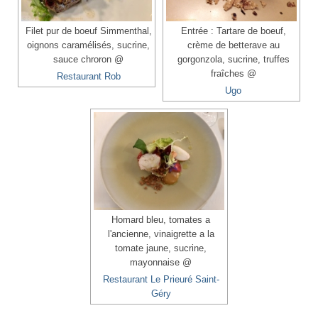
Filet pur de boeuf Simmenthal,
Entrée : Tartare de boeuf,
oignons caramélisés, sucrine,
crème de betterave au
sauce chroron @
gorgonzola, sucrine, truffes
fraîches @
Restaurant Rob
Ugo
Homard bleu, tomates a
l'ancienne, vinaigrette a la
tomate jaune, sucrine,
mayonnaise @
Restaurant Le Prieuré Saint-
Géry