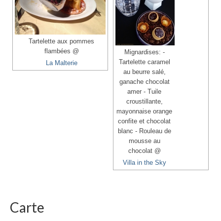
Tartelette aux pommes
flambées @
Mignardises: -
Tartelette caramel
La Malterie
au beurre salé,
ganache chocolat
amer - Tuile
croustillante,
mayonnaise orange
confite et chocolat
blanc - Rouleau de
mousse au
chocolat @
Villa in the Sky
Carte