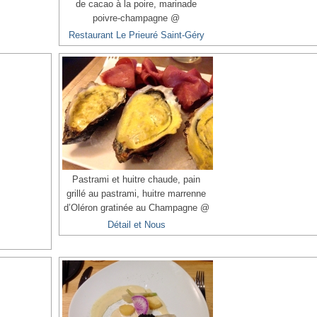
de cacao à la poire, marinade
poivre-champagne @
Restaurant Le Prieuré Saint-Géry
Pastrami et huitre chaude, pain
grillé au pastrami, huitre marrenne
d’Oléron gratinée au Champagne @
Détail et Nous