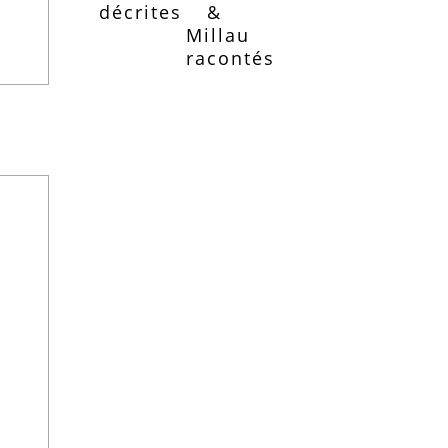
décrites
&
Millau
racontés