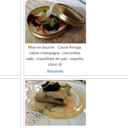
Mise en bouche : Caviar Avruga,
crème champagne, concombre,
radis, croustillant de pain, roquette,
citron @
Alexandre