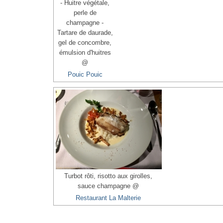
- Huitre végétale,
perle de
champagne -
Tartare de daurade,
gel de concombre,
émulsion d'huitres
@
Pouic Pouic
Turbot rôti, risotto aux girolles,
sauce champagne @
Restaurant La Malterie