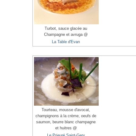
Turbot, sauce glacée au
Champagne et avruga @
La Table d'Evan
Tourteau, mousse d'avocat,
champignons à la crème, oeufs de
saumon, beurre blanc champagne
et huitres @
Le Prieuré Saint-Gery