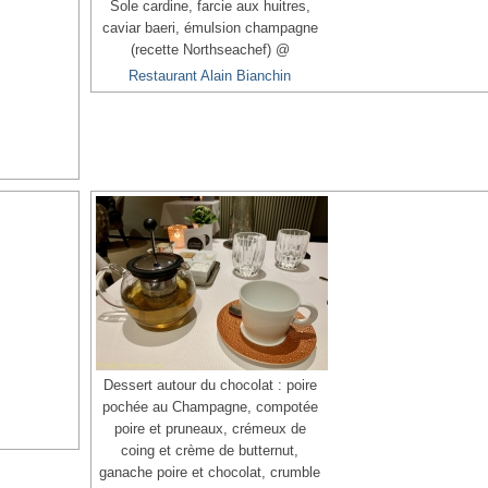
Sole cardine, farcie aux huitres,
caviar baeri, émulsion champagne
(recette Northseachef) @
Restaurant Alain Bianchin
Dessert autour du chocolat : poire
pochée au Champagne, compotée
poire et pruneaux, crémeux de
coing et crème de butternut,
ganache poire et chocolat, crumble