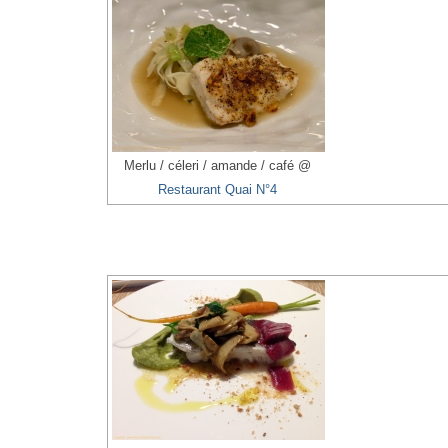
Merlu / céleri / amande / café @
Restaurant Quai N°4