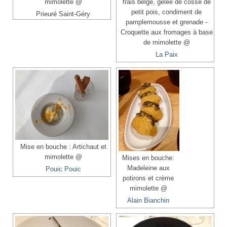
mimolette @
frais belge, gelée de cosse de
petit pois, condiment de
Prieuré Saint-Géry
pamplemousse et grenade -
Croquette aux fromages à base
de mimolette @
La Paix
Mise en bouche : Artichaut et
mimolette @
Mises en bouche:
Madeleine aux
Pouic Pouic
potirons et crème
mimolette @
Alain Bianchin