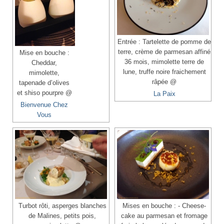
Entrée : Tartelette de pomme de
terre, crème de parmesan affiné
Mise en bouche :
36 mois, mimolette terre de
Cheddar,
lune, truffe noire fraichement
mimolette,
râpée @
tapenade d’olives
et shiso pourpre @
La Paix
Bienvenue Chez
Vous
Turbot rôti, asperges blanches
Mises en bouche : - Cheese-
de Malines, petits pois,
cake au parmesan et fromage