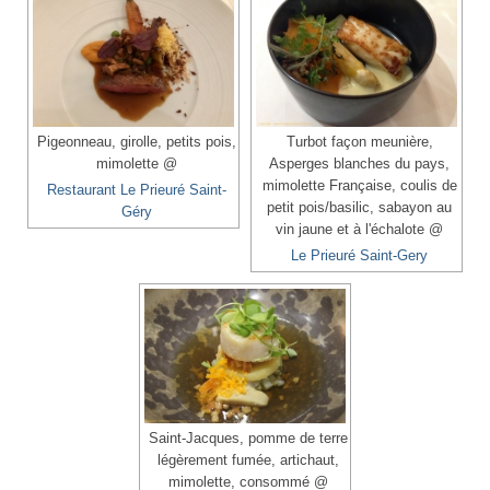
Pigeonneau, girolle, petits pois,
Turbot façon meunière,
mimolette @
Asperges blanches du pays,
mimolette Française, coulis de
Restaurant Le Prieuré Saint-
petit pois/basilic, sabayon au
Géry
vin jaune et à l'échalote @
Le Prieuré Saint-Gery
Saint-Jacques, pomme de terre
légèrement fumée, artichaut,
mimolette, consommé @