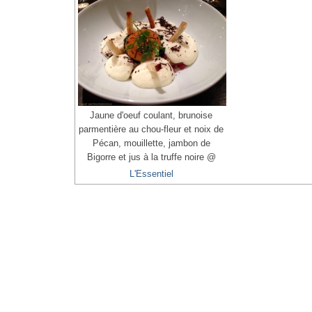
Jaune d'oeuf coulant, brunoise
parmentière au chou-fleur et noix de
Pécan, mouillette, jambon de
Bigorre et jus à la truffe noire @
L'Essentiel