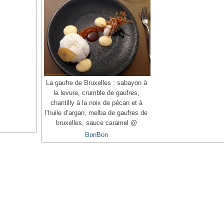
La gaufre de Bruxelles : sabayon à
la levure, crumble de gaufres,
chantilly à la noix de pécan et à
l’huile d’argan, melba de gaufres de
bruxelles, sauce caramel @
BonBon