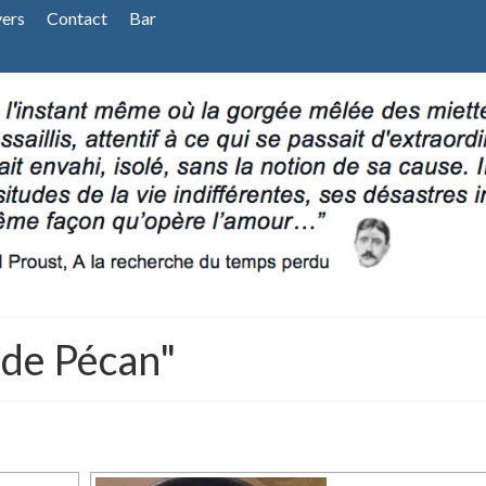
vers
Contact
Bar
 de Pécan"