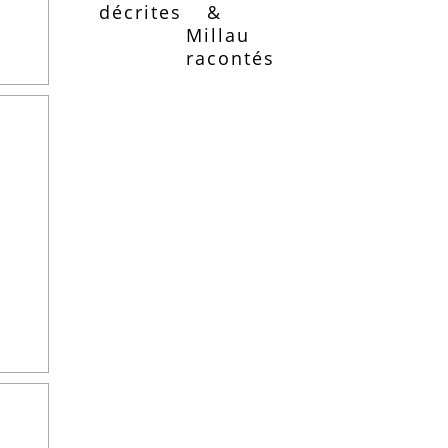
décrites
&
Millau
racontés