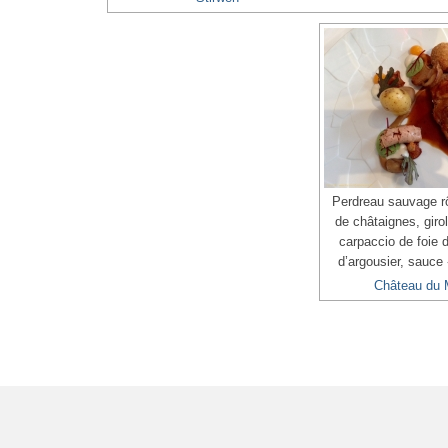
Perdreau sauvage rô
de châtaignes, giro
carpaccio de foie d
d’argousier, sauce
Château du 