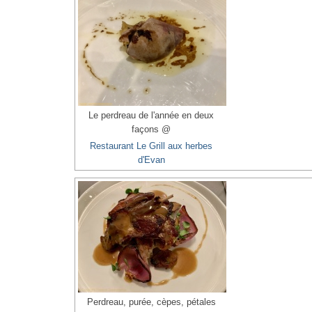
Le perdreau de l'année en deux
façons @
Restaurant Le Grill aux herbes
d'Evan
Perdreau, purée, cèpes, pétales