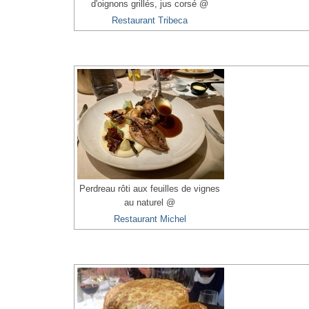
d'oignons grillés, jus corsé @
Restaurant Tribeca
Perdreau rôti aux feuilles de vignes
au naturel @
Restaurant Michel