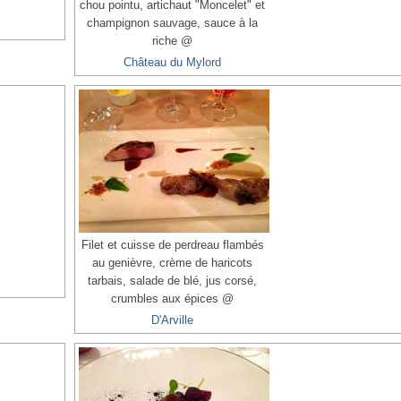
chou pointu, artichaut "Moncelet" et
champignon sauvage, sauce à la
riche @
Château du Mylord
Filet et cuisse de perdreau flambés
au genièvre, crème de haricots
tarbais, salade de blé, jus corsé,
crumbles aux épices @
D'Arville