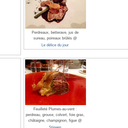
Perdreaux, betterave, jus de
sureau, poireaux brûlés @
Le délice du jour
Feuilleté Plumes-au-vent :
perdreau, grouse, colvert, foie gras,
châtaigne, champignon, figue @
Stirwen