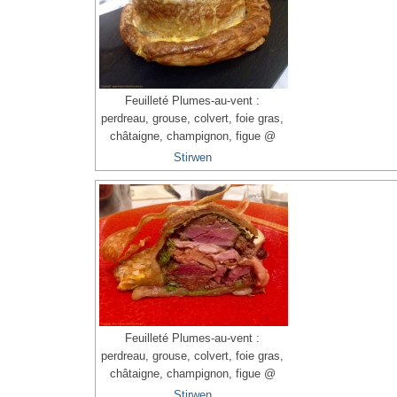
Feuilleté Plumes-au-vent :
perdreau, grouse, colvert, foie gras,
châtaigne, champignon, figue @
Stirwen
Feuilleté Plumes-au-vent :
perdreau, grouse, colvert, foie gras,
châtaigne, champignon, figue @
Stirwen