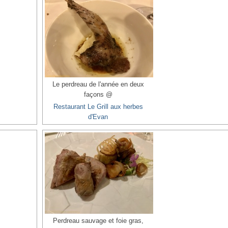
Le perdreau de l'année en deux
façons @
Restaurant Le Grill aux herbes
d'Evan
Perdreau sauvage et foie gras,