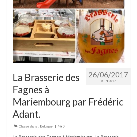
26/06/2017
La Brasserie des
JUIN 2017
Fagnes à
Mariembourg par Frédéric
Adant.
Classé dans :
Belgique
|
0
La Brasserie des Fagnes à Mariembourg. La Brasserie