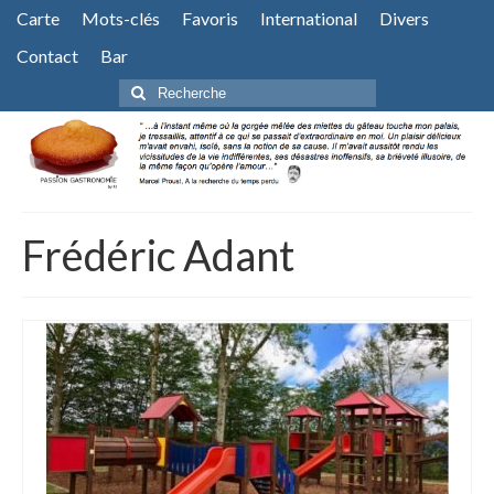
Carte
Mots-clés
Favoris
International
Divers
Contact
Bar
Rechercher
:
Frédéric Adant