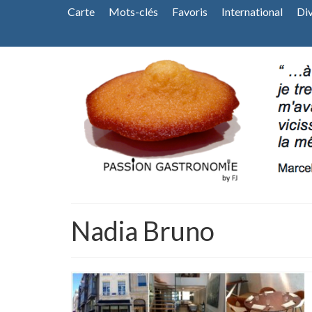
Carte
Mots-clés
Favoris
International
Di
Nadia Bruno