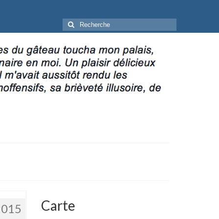
Rechercher
:
Carte
2015
5