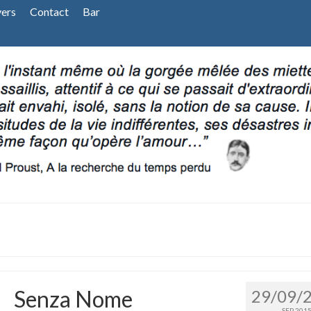
vers
Contact
Bar
Senza Nome
29/09/
SEP 201