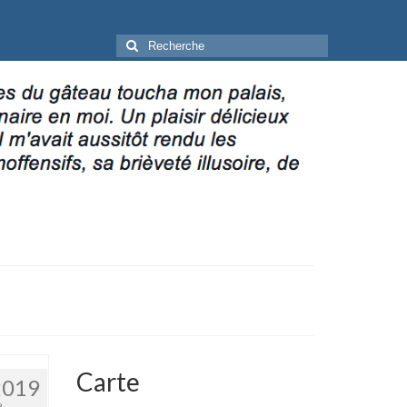
Rechercher
:
Carte
2019
9