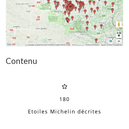
Contenu
180
Etoiles Michelin décrites