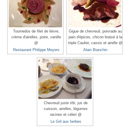
Tournedos de filet de lièvre,
Gigue de chevreuil, poivrade au
crème d'airelles, poire, vanille
pain d'épices, chicon braisé à la
@
triple Caulier, cassis et airelle @
Restaurant Philippe Meyers
Alain Bianchin
Chevreuil juste rôti, jus de
cuisson, airelles, légumes
racines et céleri @
Le Gril aux herbes