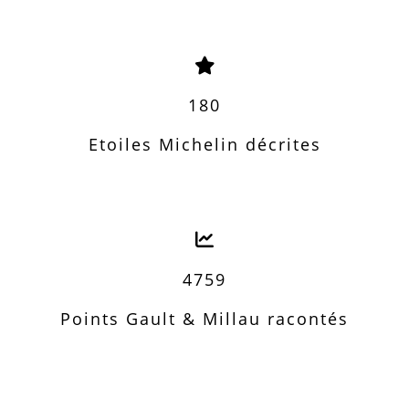
180
Etoiles Michelin décrites
4759
Points Gault & Millau racontés