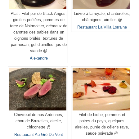
Plat : Filet pur de Black Angus,
Lièvre à la royale, chanterelles,
girolles poêlées, pommes de
châtaignes, airelles @
terre de Noirmoitier, crémeux de
Restaurant La Villa Lorraine
carottes des sables dans un
oignons brûlés, textures de
parmesan, gel d’airelles, jus de
viande @
Alexandre
Chevreuil de nos Ardennes,
Filet de biche, pommes et
chou de Bruxelles, airelle,
poires du pays, quelques
chiconette @
airelles, purée de céleris rave,
sauce poivrade @
Restaurant Au Gré Du Vent