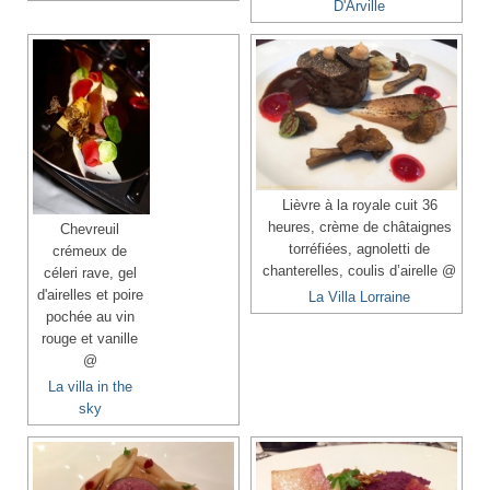
D'Arville
Lièvre à la royale cuit 36
heures, crème de châtaignes
Chevreuil
torréfiées, agnoletti de
crémeux de
chanterelles, coulis d’airelle @
céleri rave, gel
d'airelles et poire
La Villa Lorraine
pochée au vin
rouge et vanille
@
La villa in the
sky